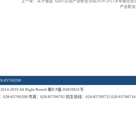
上一条：
关于报送《四川文化产业职业学院2020-2021学年度信
产业职业学
85769208
19 All Right Reserd 蜀ICP备:05010031号
69208 传真：028-85766792 招生热线：028-85769752 028-85766716