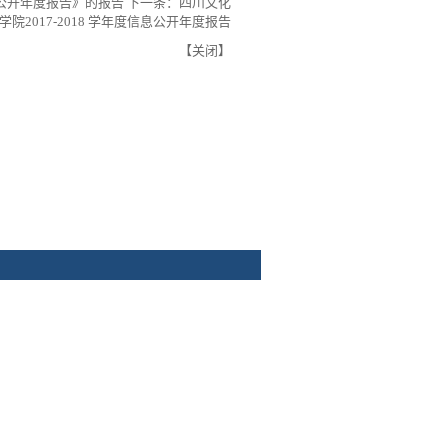
息公开年度报告》的报告
下一条：
四川文化
院2017-2018 学年度信息公开年度报告
【
关闭
】