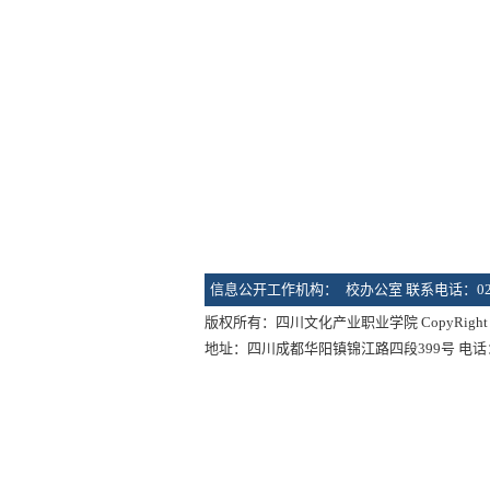
信息公开工作机构：
校办公室 联系电话：028-
版权所有：四川文化产业职业学院 CopyRight 2014-20
地址：四川成都华阳镇锦江路四段399号 电话：028-657