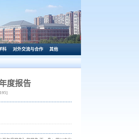
学科
对外交流与合作
其他
19年度报告
195
]