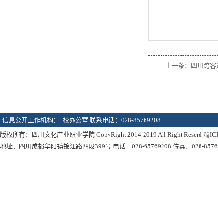
上一条：
四川跨客
信息公开工作机构：
校办公室 联系电话：028-85769208
版权所有：四川文化产业职业学院 CopyRight 2014-2019 All Right Reserd 蜀IC
地址：四川成都华阳镇锦江路四段399号 电话：028-65769208 传真：028-85766792