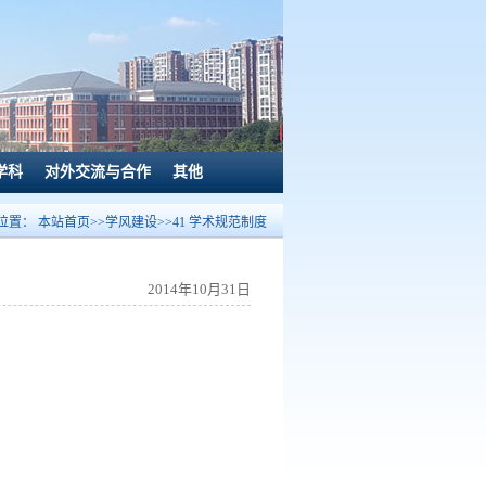
学科
对外交流与合作
其他
位置：
本站首页
>>
学风建设
>>
41 学术规范制度
2014年10月31日