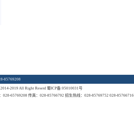
85769208
19 All Right Reserd 蜀ICP备:05010031号
69208 传真：028-85766792 招生热线：028-85769752 028-85766716