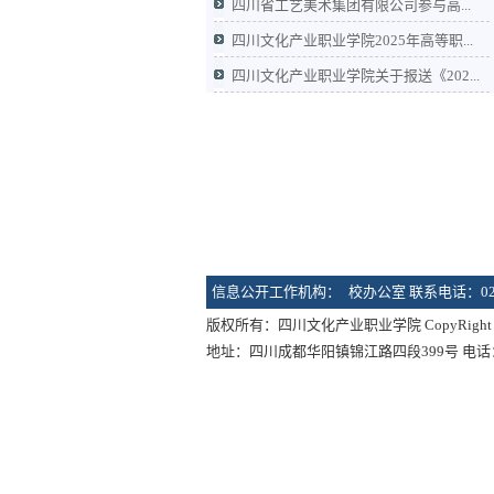
四川省工艺美术集团有限公司参与高...
四川文化产业职业学院2025年高等职...
四川文化产业职业学院关于报送《202...
信息公开工作机构：
校办公室 联系电话：028-
版权所有：四川文化产业职业学院 CopyRight 2014-20
地址：四川成都华阳镇锦江路四段399号 电话：028-657